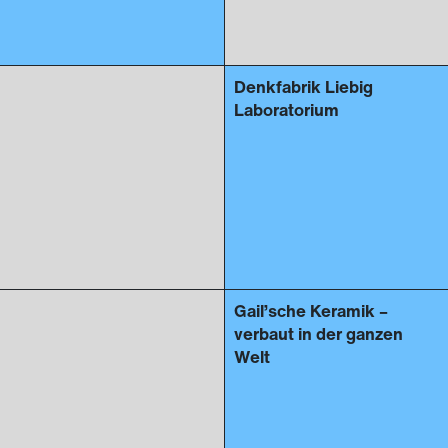
Denkfabrik Liebig
Laboratorium
Gail’sche Keramik –
verbaut in der ganzen
Welt