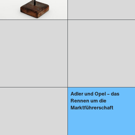
Adler und Opel – das
Rennen um die
Marktführerschaft