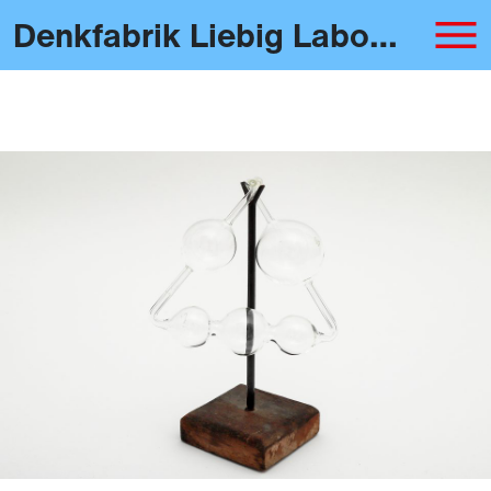
Denkfabrik Liebig Laboratorium