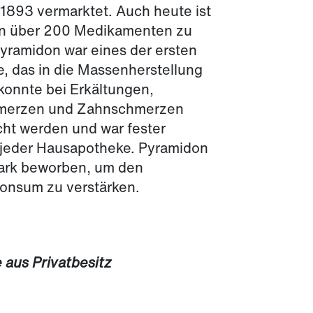
 1893 vermarktet. Auch heute ist
in über 200 Medikamenten zu
Pyramidon war eines der ersten
e, das in die Massenherstellung
 konnte bei Erkältungen,
merzen und Zahnschmerzen
cht werden und war fester
jeder Hausapotheke. Pyramidon
ark beworben, um den
onsum zu verstärken.
 aus Privatbesitz