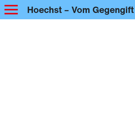
Hoechst – Vom Gegengift