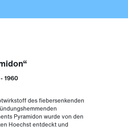
midon“
 - 1960
twirkstoff des fiebersenkenden
zündungshemmenden
ents Pyramidon wurde von den
en Hoechst entdeckt und