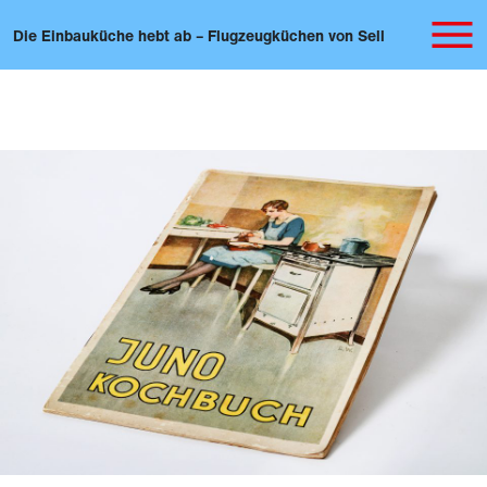
Die Einbauküche hebt ab – Flugzeugküchen von Sell