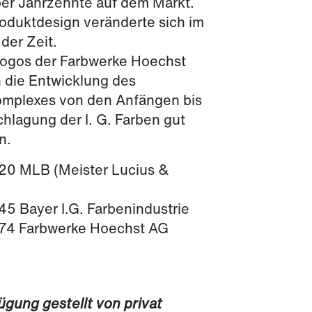
er Jahrzehnte auf dem Markt.
oduktdesign veränderte sich im
der Zeit.
ogos der Farbwerke Hoechst
h die Entwicklung des
mplexes von den Anfängen bis
chlagung der I. G. Farben gut
n.
20 MLB (Meister Lucius &
5 Bayer I.G. Farbenindustrie
74 Farbwerke Hoechst AG
ügung gestellt von privat