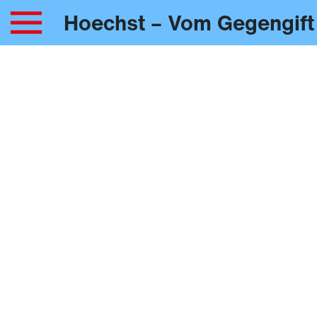
Hoechst – Vom Gegengift