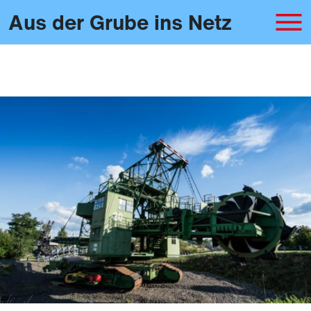
Aus der Grube ins Netz