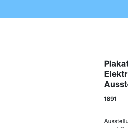
Plakat
Elekt
Ausst
1891
Ausstell