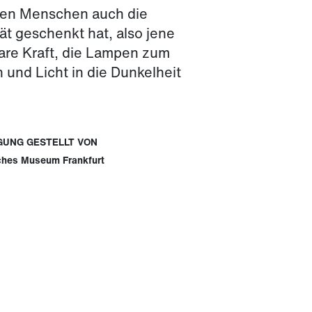
den Menschen auch die
tät geschenkt hat, also jene
are Kraft, die Lampen zum
 und Licht in die Dunkelheit
GUNG GESTELLT VON
ches Museum Frankfurt