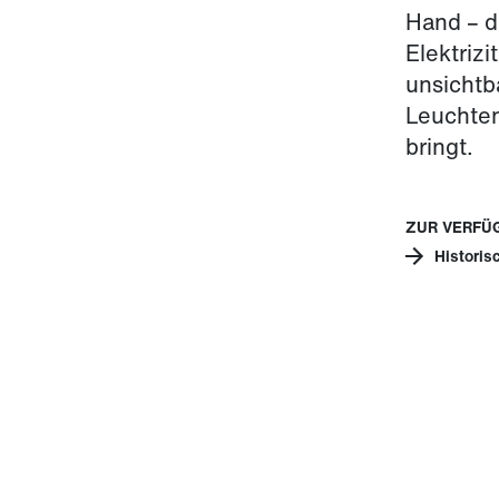
Hand – 
Elektrizi
unsichtb
Leuchten
bringt.
ZUR VERFÜ
Historis