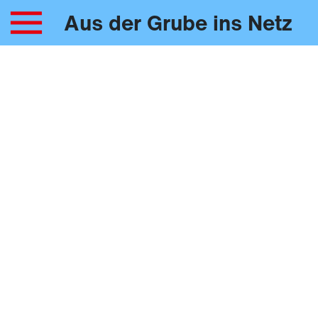
Aus der Grube ins Netz