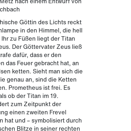
 Metz nach einem Entwurf von
rchbach
hische Göttin des Lichts reckt
hlampe in den Himmel, die hell
. Ihr zu Füßen liegt der Titan
us. Der Göttervater Zeus ließ
trafe dafür, dass er den
 das Feuer gebracht hat, an
lsen ketten. Sieht man sich die
fie genau an, sind die Ketten
n. Prometheus ist frei. Es
als ob der Titan im 19.
ert zum Zeitpunkt der
ung einen zweiten Frevel
 hat und – symbolisiert durch
schen Blitze in seiner rechten