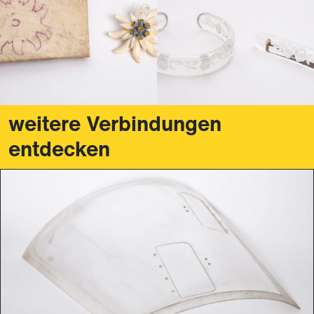
weitere Verbindungen
entdecken