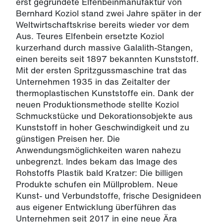
erst gegründete Elfenbeinmanufaktur von
Bernhard Koziol stand zwei Jahre später in der
Weltwirtschaftskrise bereits wieder vor dem
Aus. Teures Elfenbein ersetzte Koziol
kurzerhand durch massive Galalith-Stangen,
einen bereits seit 1897 bekannten Kunststoff.
Mit der ersten Spritzgussmaschine trat das
Unternehmen 1935 in das Zeitalter der
thermoplastischen Kunststoffe ein. Dank der
neuen Produktionsmethode stellte Koziol
Schmuckstücke und Dekorationsobjekte aus
Kunststoff in hoher Geschwindigkeit und zu
günstigen Preisen her. Die
Anwendungsmöglichkeiten waren nahezu
unbegrenzt. Indes bekam das Image des
Rohstoffs Plastik bald Kratzer: Die billigen
Produkte schufen ein Müllproblem. Neue
Kunst- und Verbundstoffe, frische Designideen
aus eigener Entwicklung überführen das
Unternehmen seit 2017 in eine neue Ära