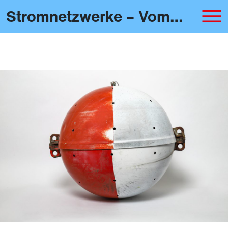
Stromnetzwerke – Vom Sammeln und Durchleiten