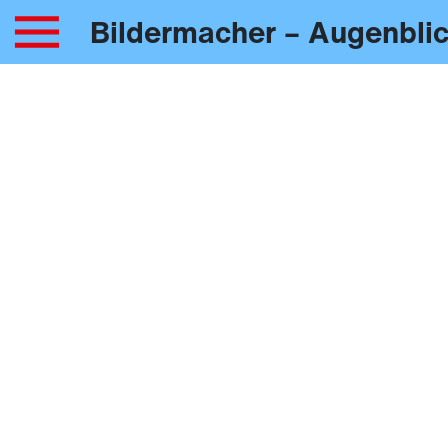
Bildermacher – Augenblic