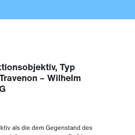
tionsobjektiv, Typ
-Travenon – Wilhelm
KG
ktiv als die dem Gegenstand des