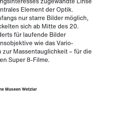
ungsinteresses zugewandte Linse
entrales Element der Optik.
fangs nur starre Bilder möglich,
ckelten sich ab Mitte des 20.
erts für laufende Bilder
onsobjektive wie das Vario-
 zur Massentauglichkeit – für die
en Super 8-Filme.
he Museen Wetzlar