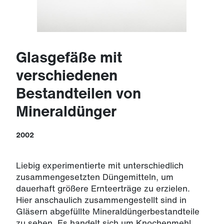
Glasgefäße mit
verschiedenen
Bestandteilen von
Mineraldünger
2002
Liebig experimentierte mit unterschiedlich
zusammengesetzten Düngemitteln, um
dauerhaft größere Ernteerträge zu erzielen.
Hier anschaulich zusammengestellt sind in
Gläsern abgefüllte Mineraldüngerbestandteile
zu sehen. Es handelt sich um Knochenmehl,