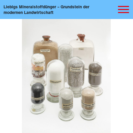
Liebigs Mineralstoffdünger – Grundstein der
modernen Landwirtschaft