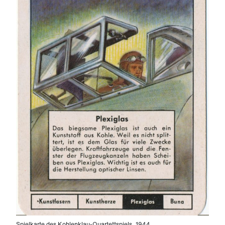
Spielkarte des Kohlenklau-Quartettspiels, 1944