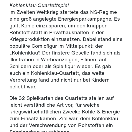
Kohlenklau-Quartettspiel
Im Zweiten Weltkrieg startete das NS-Regime
eine groß angelegte Energiesparkampagne. Es
galt, Kohle einzusparen, um den knappen
Rohstoff statt in Privathaushalten in der
Kriegsproduktion einzusetzen. Dabei stand eine
populäre Comicfigur im Mittelpunkt: der
„Kohlenklau“. Der finstere Geselle fand sich als
Illustration in Werbeanzeigen, Filmen, auf
Schildern oder als Spielfigur wieder. Es gab
auch ein Kohlenklau-Quartett, das weite
Verbreitung fand und nicht nur bei Kindern
beliebt war.
Die 32 Spielkarten des Quartetts stellen auf
leicht verständliche Art vor, für welche
kriegswirtschaftlichen Zwecke Kohle & Energie
zum Einsatz kamen. Ziel war, dem Kohlenklau
und der Verschwendung von Rohstoffen ein
Schnippchen zu schlagen.