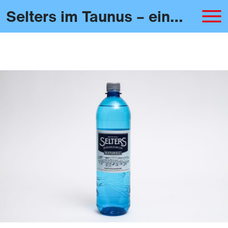
Selters im Taunus – eine Marke geht baden