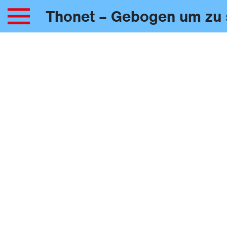
Thonet – Gebogen um zu