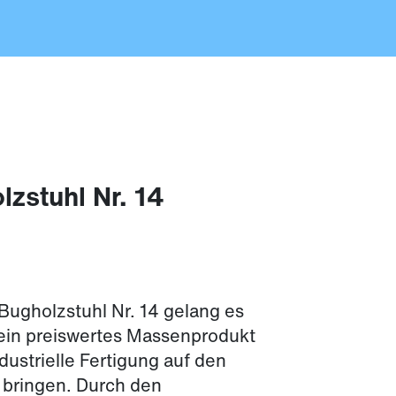
lzstuhl Nr. 14
Bugholzstuhl Nr. 14 gelang es
ein preiswertes Massenprodukt
ndustrielle Fertigung auf den
 bringen. Durch den