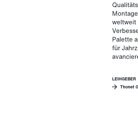
Qualität
Montage 
weltweit
Verbesse
Palette 
für Jahr
avancier
LEIHGEBER
Thonet 