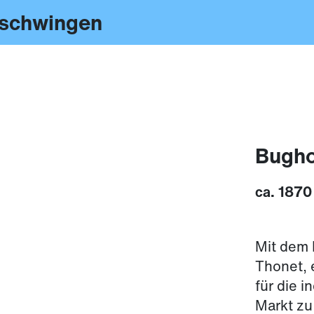
 schwingen
Bugho
ca. 1870
Mit dem 
Thonet, 
für die i
Markt zu