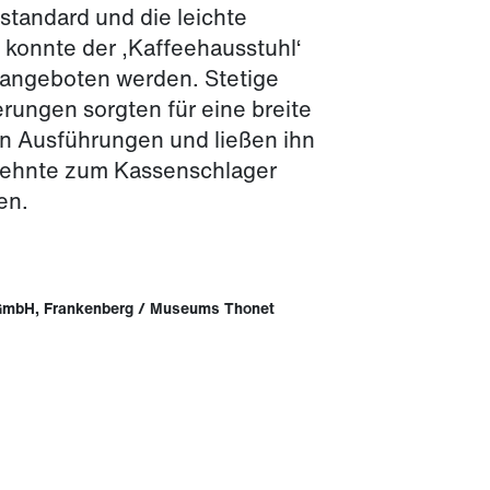
sstandard und die leichte
konnte der ‚Kaffeehausstuhl‘
 angeboten werden. Stetige
rungen sorgten für eine breite
an Ausführungen und ließen ihn
zehnte zum Kassenschlager
en.
GmbH, Frankenberg / Museums Thonet