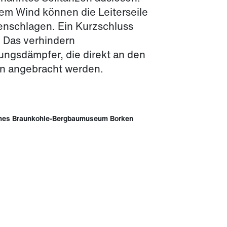
kem Wind können die Leiterseile
nschlagen. Ein Kurzschluss
. Das verhindern
ngsdämpfer, die direkt an den
n angebracht werden.
hes Braunkohle-Bergbaumuseum Borken