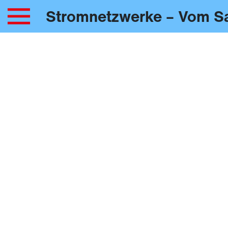
Stromnetzwerke – Vom S