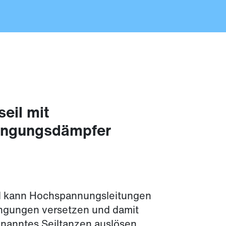
seil mit
ingungsdämpfer
d kann Hochspannungsleitungen
ngungen versetzen und damit
enanntes Seiltanzen auslösen.