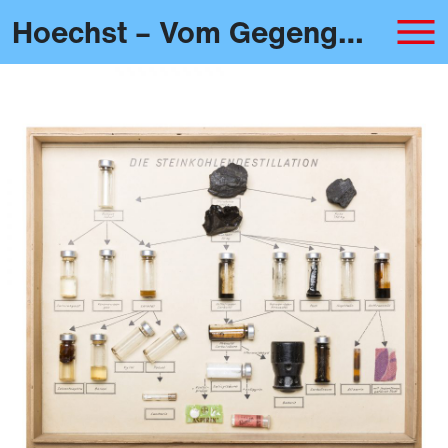
Hoechst – Vom Gegengift zum Zyklon B